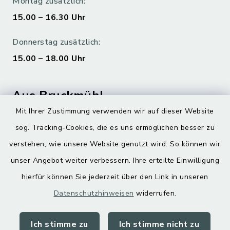
Montag zusätzlich:
15.00 – 16.30 Uhr
Donnerstag zusätzlich:
15.00 – 18.00 Uhr
Aus Bruckmühl
Mit Ihrer Zustimmung verwenden wir auf dieser Website
Hoamatgfui zum Anhören
sog. Tracking-Cookies, die es uns ermöglichen besser zu
Digitaler Ortsplan
verstehen, wie unsere Website genutzt wird. So können wir
unser Angebot weiter verbessern. Ihre erteilte Einwilligung
hierfür können Sie jederzeit über den Link in unseren
Datenschutzhinweisen
widerrufen.
Ich stimme zu
Ich stimme nicht zu
Kontakt