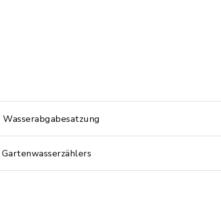
r Wasserabgabesatzung
s Gartenwasserzählers