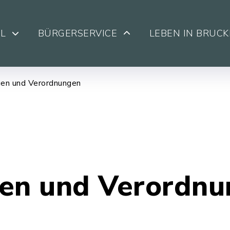
L
BÜRGERSERVICE
LEBEN IN BRUC
en und Verordnungen
en und Verordn