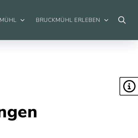
KMÜHL
BRUCKMÜHL ERLEBEN
ungen