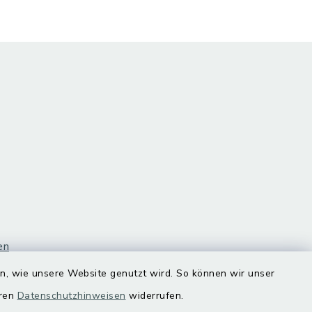
en
en, wie unsere Website genutzt wird. So können wir unser
eren
Datenschutzhinweisen
widerrufen.