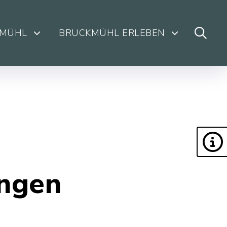
KMÜHL
BRUCKMÜHL ERLEBEN
ungen