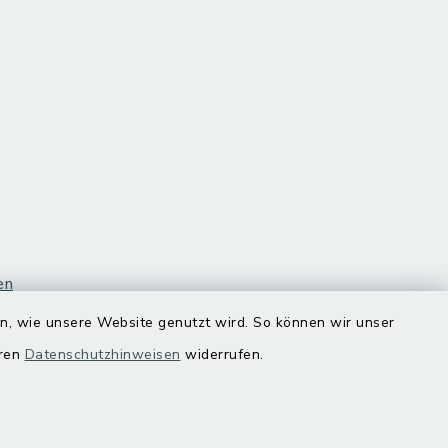
en
en, wie unsere Website genutzt wird. So können wir unser
eren
Datenschutzhinweisen
widerrufen.