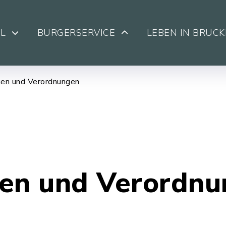
L
BÜRGERSERVICE
LEBEN IN BRUC
en und Verordnungen
en und Verordn