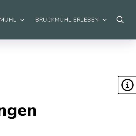
KMÜHL
BRUCKMÜHL ERLEBEN
ungen