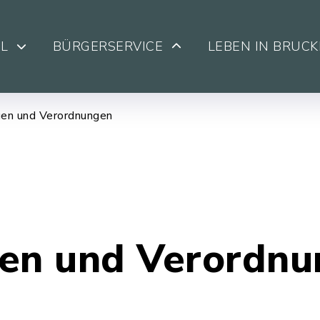
L
BÜRGERSERVICE
LEBEN IN BRUC
en und Verordnungen
en und Verordn