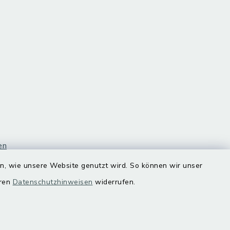
en
en, wie unsere Website genutzt wird. So können wir unser
eren
Datenschutzhinweisen
widerrufen.