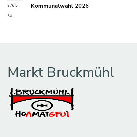
Kommunalwahl 2026
376,5
(Dateiname: Kommunalwahl_2026_Flyer
KB
Markt Bruckmühl