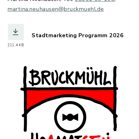
martina.neuhausen@bruckmuehl.de
Stadtmarketing Programm 2026
(Dateiname: Stadtmarketing_Programm
211,4 KB