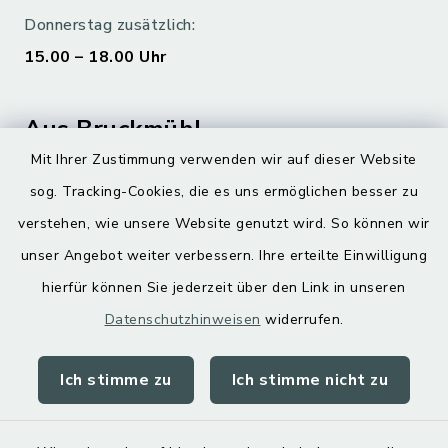
Donnerstag zusätzlich:
15.00 – 18.00 Uhr
Aus Bruckmühl
Mit Ihrer Zustimmung verwenden wir auf dieser Website
Hoamatgfui zum Anhören
sog. Tracking-Cookies, die es uns ermöglichen besser zu
Digitaler Ortsplan
verstehen, wie unsere Website genutzt wird. So können wir
unser Angebot weiter verbessern. Ihre erteilte Einwilligung
hierfür können Sie jederzeit über den Link in unseren
Datenschutzhinweisen
widerrufen.
Ich stimme zu
Ich stimme nicht zu
Kontakt
Barrierefreiheit