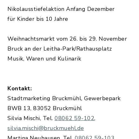
Nikolausstiefelaktion Anfang Dezember
für Kinder bis 10 Jahre
Weihnachtsmarkt vom 26. bis 29. November
Bruck an der Leitha-Park/Rathausplatz
Musik, Waren und Kulinarik
Kontakt:
Stadtmarketing Bruckmühl, Gewerbepark
BWB 13, 83052 Bruckmühl
Silvia Mischi, Tel.
08062 59-102
,
silvia.mischi@bruckmuehl.de
Martina Neuhausen, Tel.
08062 59-103
,