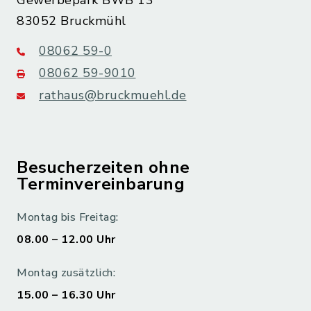
Gewerbepark BWB 13
83052 Bruckmühl
08062 59-0
08062 59-9010
rathaus@bruckmuehl.de
Besucherzeiten ohne
Terminvereinbarung
Montag bis Freitag:
08.00 – 12.00 Uhr
Montag zusätzlich:
15.00 – 16.30 Uhr