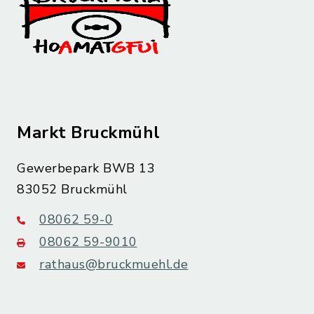
Markt Bruckmühl
Gewerbepark BWB 13
83052 Bruckmühl
08062 59-0
08062 59-9010
rathaus@bruckmuehl.de