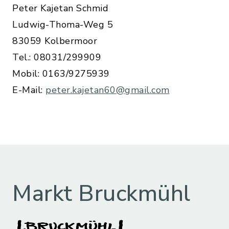
Peter Kajetan Schmid
Ludwig-Thoma-Weg 5
83059 Kolbermoor
Tel.: 08031/299909
Mobil: 0163/9275939
E-Mail:
peter.kajetan60@gmail.com
Markt Bruckmühl