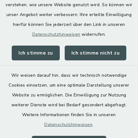
Digitaler Ortsplan
verstehen, wie unsere Website genutzt wird. So können wir
unser Angebot weiter verbessern. Ihre erteilte Einwilligung
hierfür können Sie jederzeit über den Link in unseren
Datenschutzhinweisen
widerrufen.
Ich stimme zu
Ich stimme nicht zu
Kontakt
Barrierefreiheit
Wir weisen darauf hin, dass wir technisch notwendige
Cookies einsetzen, um eine optimale Darstellung unserer
Datenschutz
Website zu ermöglichen. Die Einwilligung zur Nutzung
Impressum
weiterer Dienste wird bei Bedarf gesondert abgefragt.
Weitere Informationen finden Sie in unseren
Sitemap
Datenschutzhinweisen
.
Cookie-Einstellungen